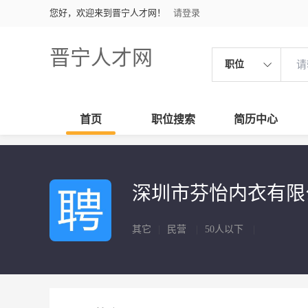
您好，欢迎来到晋宁人才网！
请登录
晋宁人才网
职位
首页
职位搜索
简历中心
深圳市芬怡内衣有限
其它
|
民营
|
50人以下
|