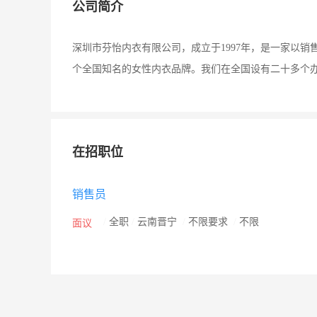
公司简介
深圳市芬怡内衣有限公司，成立于1997年，是一家以
个全国知名的女性内衣品牌。我们在全国设有二十多个办
在招职位
销售员
/
全职
/
云南晋宁
/
不限要求
/
不限
面议