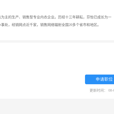
销售为主的生产、销售型专业内衣企业。历经十三年耕耘，芬怡已成长为一
事处，经销网点近千家，销售网络辐射全国20多个省市和地区。
申请职位
更新时间： 08-